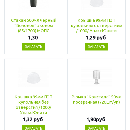
Стакан 500мл черный
Крышка 99мм ПЭТ
"Бочонок" эконом
купольная с отверстием
(85/1700) МОПС
/1000/ УпаксЮнити
1,30
1,29 руб
ЗАКАЗАТЬ
ЗАКАЗАТЬ
Крышка 99мм ПЭТ
Рюмка "Кристалл" 50мл
купольная без
прозрачная (720шт/уп)
отверстия /1000/
УпаксЮнити
1,32 руб
1,90руб
ЗАКАЗАТЬ
ЗАКАЗАТЬ