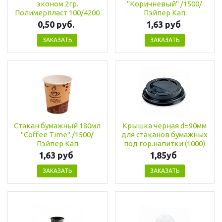
эконом 2гр.
"Коричневый" /1500/
Полимерпласт 100/4200
Пэйпер Кап
0,50 руб.
1,63 руб
ЗАКАЗАТЬ
ЗАКАЗАТЬ
Стакан бумажный 180мл
Крышка черная d=90мм
"Coffee Time" /1500/
для стаканов бумажных
Пэйпер Кап
под гор.напитки (1000)
1,63 руб
1,85уб
ЗАКАЗАТЬ
ЗАКАЗАТЬ