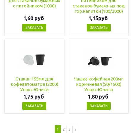
для стаканов бумажных
питейником для
с питейником (1000)
стаканов бумажных под
гор.напитки (100/2000)
1,60 руб
1,15руб
ЗАКАЗАТЬ
ЗАКАЗАТЬ
Стакан 155мл для
Чашка кофейная 200мл
кофеавтоматов (2000)
коричневая (50/1500)
Упакс Юнити
Упакс Юнити
1,75 руб
1,80 руб
ЗАКАЗАТЬ
ЗАКАЗАТЬ
1
2
3