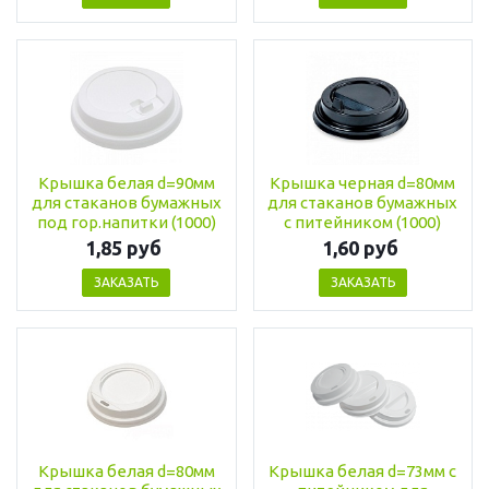
Крышка белая d=90мм
Крышка черная d=80мм
для стаканов бумажных
для стаканов бумажных
под гор.напитки (1000)
с питейником (1000)
1,85 руб
1,60 руб
ЗАКАЗАТЬ
ЗАКАЗАТЬ
Крышка белая d=80мм
Крышка белая d=73мм с