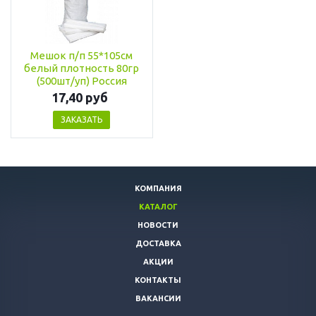
Мешок п/п 55*105см
белый плотность 80гр
(500шт/уп) Россия
17,40 руб
ЗАКАЗАТЬ
КОМПАНИЯ
КАТАЛОГ
НОВОСТИ
ДОСТАВКА
АКЦИИ
КОНТАКТЫ
ВАКАНСИИ