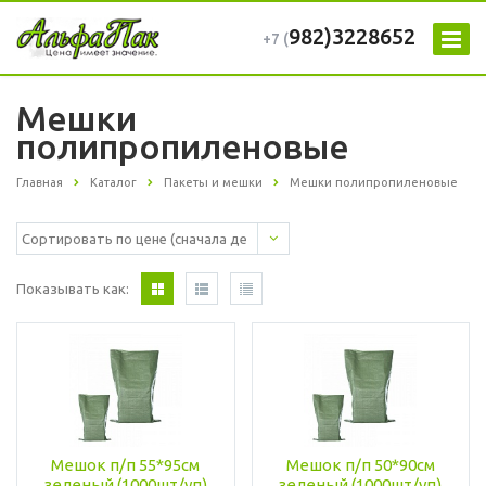
982)3228652
+7 (
Мешки
полипропиленовые
Главная
Каталог
Пакеты и мешки
Мешки полипропиленовые
Показывать как:
Мешок п/п 55*95см
Мешок п/п 50*90см
зеленый (1000шт/уп)
зеленый (1000шт/уп)