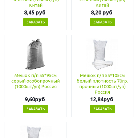
Китай
Китай
8,45 руб
8,20 руб
ЗАКАЗАТЬ
ЗАКАЗАТЬ
Мешок п/п 55*95см
Мешок п/п 55*105см
серый особопрочный
белый плотность 70гр.
(1000шт/уп) Россия
прочный (1000шт/уп)
Россия
9,60руб
12,84руб
ЗАКАЗАТЬ
ЗАКАЗАТЬ