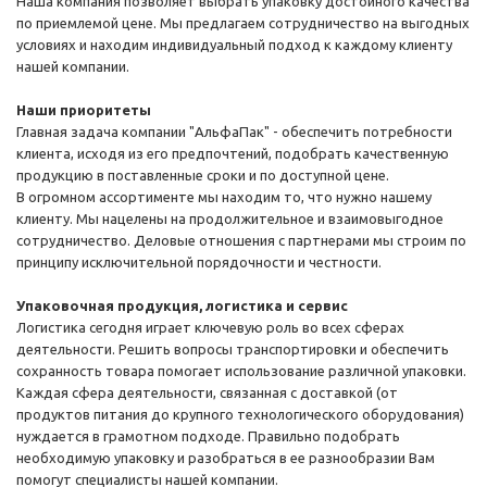
Наша компания позволяет выбрать упаковку достойного качества
по приемлемой цене. Мы предлагаем сотрудничество на выгодных
условиях и находим индивидуальный подход к каждому клиенту
нашей компании.
Наши приоритеты
Главная задача компании "АльфаПак" - обеспечить потребности
клиента, исходя из его предпочтений, подобрать качественную
продукцию в поставленные сроки и по доступной цене.
В огромном ассортименте мы находим то, что нужно нашему
клиенту. Мы нацелены на продолжительное и взаимовыгодное
сотрудничество. Деловые отношения с партнерами мы строим по
принципу исключительной порядочности и честности.
Упаковочная продукция, логистика и сервис
Логистика сегодня играет ключевую роль во всех сферах
деятельности. Решить вопросы транспортировки и обеспечить
сохранность товара помогает использование различной упаковки.
Каждая сфера деятельности, связанная с доставкой (от
продуктов питания до крупного технологического оборудования)
нуждается в грамотном подходе. Правильно подобрать
необходимую упаковку и разобраться в ее разнообразии Вам
помогут специалисты нашей компании.