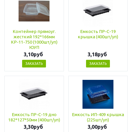
Контейнер прямоуг.
Емкость ПР-С-19
жесткий 192*166мм
крышка (400шт/уп)
КР-11-750 (1000шт/уп)
ЮУП
3,10руб
3,18руб
ЗАКАЗАТЬ
ЗАКАЗАТЬ
Емкость ПР-С-19 дно
Емкость ИП-409 крышка
182*127*50мм (400шт/уп)
(225шт/уп)
3,30руб
3,00руб