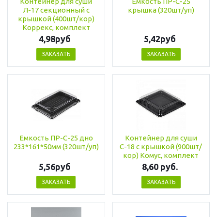
Контейнер для суши
Емкость ПР-С-25
Л-17 секционный с
крышка (320шт/уп)
крышкой (400шт/кор)
Коррекс, комплект
4,98руб
5,42руб
ЗАКАЗАТЬ
ЗАКАЗАТЬ
Емкость ПР-С-25 дно
Контейнер для суши
233*161*50мм (320шт/уп)
С-18 с крышкой (900шт/
кор) Комус, комплект
5,56руб
8,60 руб.
ЗАКАЗАТЬ
ЗАКАЗАТЬ