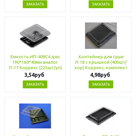
ЗАКАЗАТЬ
ЗАКАЗАТЬ
Емкость ИП-409С4 дно
Контейнер для суши
190*160*40мм аналог
Л-18 с крышкой (400шт/
Л-17 Коррекс (225шт/уп)
кор) Коррекс, комплект
3,54руб
4,98руб
ЗАКАЗАТЬ
ЗАКАЗАТЬ