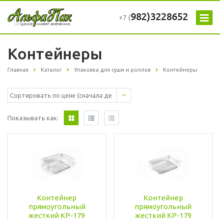
982)3228652
+7 (
Контейнеры
Главная
Каталог
Упаковка для суши и роллов
Контейнеры
Показывать как:
Контейнер
Контейнер
прямоугольный
прямоугольный
жесткий КР-179
жесткий КР-179