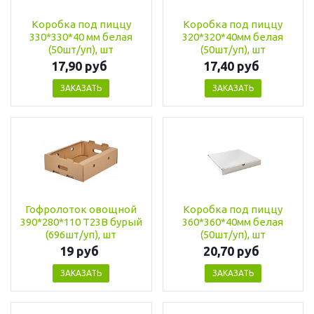
Коробка под пиццу
Коробка под пиццу
330*330*40 мм белая
320*320*40мм белая
(50шт/уп), шт
(50шт/уп), шт
17,90 руб
17,40 руб
ЗАКАЗАТЬ
ЗАКАЗАТЬ
Гофролоток овощной
Коробка под пиццу
390*280*110 Т23В бурый
360*360*40мм белая
(696шт/уп), шт
(50шт/уп), шт
19 руб
20,70 руб
ЗАКАЗАТЬ
ЗАКАЗАТЬ