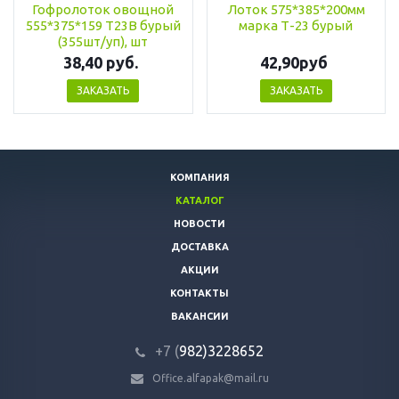
Гофролоток овощной
Лоток 575*385*200мм
555*375*159 Т23В бурый
марка Т-23 бурый
(355шт/уп), шт
38,40 руб.
42,90руб
ЗАКАЗАТЬ
ЗАКАЗАТЬ
КОМПАНИЯ
КАТАЛОГ
НОВОСТИ
ДОСТАВКА
АКЦИИ
КОНТАКТЫ
ВАКАНСИИ
+7 (
982)3228652
Office.alfapak@mail.ru