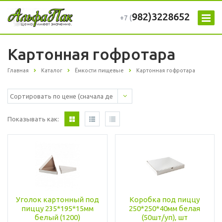
982)3228652
+7 (
Картонная гофротара
Главная
Каталог
Ёмкости пищевые
Картонная гофротара
Показывать как:
Уголок картонный под
Коробка под пиццу
пиццу 235*195*15мм
250*250*40мм белая
белый (1200)
(50шт/уп), шт