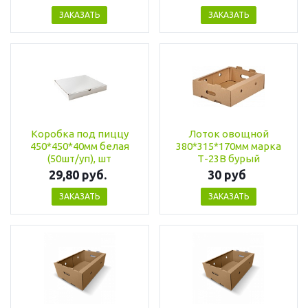
ЗАКАЗАТЬ
ЗАКАЗАТЬ
Коробка под пиццу
Лоток овощной
450*450*40мм белая
380*315*170мм марка
(50шт/уп), шт
Т-23В бурый
29,80 руб.
30 руб
ЗАКАЗАТЬ
ЗАКАЗАТЬ