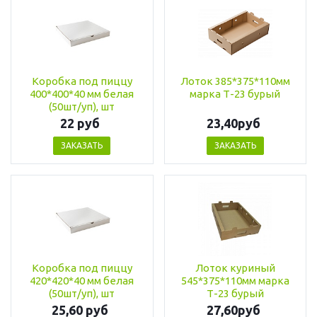
Коробка под пиццу
Лоток 385*375*110мм
400*400*40 мм белая
марка Т-23 бурый
(50шт/уп), шт
22 руб
23,40руб
ЗАКАЗАТЬ
ЗАКАЗАТЬ
Коробка под пиццу
Лоток куриный
420*420*40 мм белая
545*375*110мм марка
(50шт/уп), шт
Т-23 бурый
25,60 руб
27,60руб