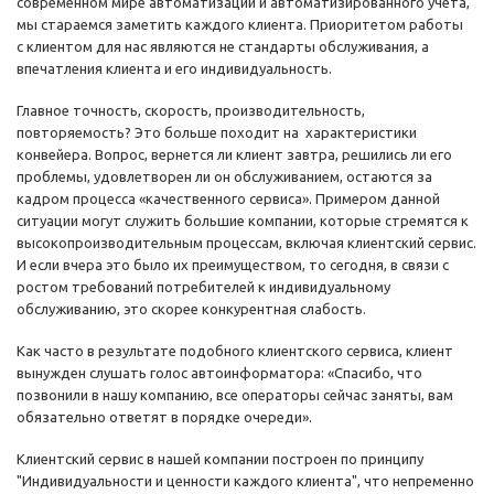
современном мире автоматизации и автоматизированного учета,
мы стараемся заметить каждого клиента. Приоритетом работы
с клиентом для нас являются не стандарты обслуживания, а
впечатления клиента и его индивидуальность.
Главное точность, скорость, производительность,
повторяемость? Это больше походит на характеристики
конвейера. Вопрос, вернется ли клиент завтра, решились ли его
проблемы, удовлетворен ли он обслуживанием, остаются за
кадром процесса «качественного сервиса». Примером данной
ситуации могут служить большие компании, которые стремятся к
высокопроизводительным процессам, включая клиентский сервис.
И если вчера это было их преимуществом, то сегодня, в связи с
ростом требований потребителей к индивидуальному
обслуживанию, это скорее конкурентная слабость.
Как часто в результате подобного клиентского сервиса, клиент
вынужден слушать голос автоинформатора: «Спасибо, что
позвонили в нашу компанию, все операторы сейчас заняты, вам
обязательно ответят в порядке очереди».
Клиентский сервис в нашей компании построен по принципу
"Индивидуальности и ценности каждого клиента", что непременно