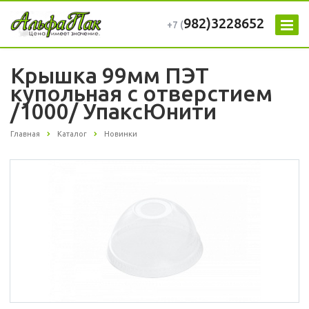
982)3228652
+7 (
Крышка 99мм ПЭТ
купольная с отверстием
/1000/ УпаксЮнити
Главная
Каталог
Новинки