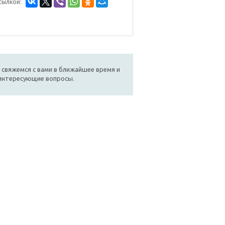
сылкой:
 свяжемся с вами в ближайшее время и
 интересующие вопросы.