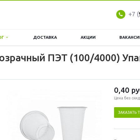
+7 (
ОГ
ДОСТАВКА
АКЦИИ
ВАКАНСИ
розрачный ПЭТ (100/4000) У
0,40
ру
Цена без скид
ЗАКАЗАТЬ 