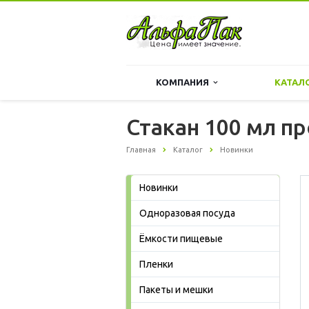
КОМПАНИЯ
КАТАЛ
Стакан 100 мл п
Главная
Каталог
Новинки
Новинки
Одноразовая посуда
Ёмкости пищевые
Пленки
Пакеты и мешки